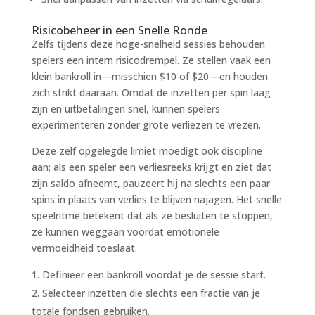
Risicobeheer in een Snelle Ronde
Zelfs tijdens deze hoge-snelheid sessies behouden
spelers een intern risicodrempel. Ze stellen vaak een
klein bankroll in—misschien $10 of $20—en houden
zich strikt daaraan. Omdat de inzetten per spin laag
zijn en uitbetalingen snel, kunnen spelers
experimenteren zonder grote verliezen te vrezen.
Deze zelf opgelegde limiet moedigt ook discipline
aan; als een speler een verliesreeks krijgt en ziet dat
zijn saldo afneemt, pauzeert hij na slechts een paar
spins in plaats van verlies te blijven najagen. Het snelle
speelritme betekent dat als ze besluiten te stoppen,
ze kunnen weggaan voordat emotionele
vermoeidheid toeslaat.
Definieer een bankroll voordat je de sessie start.
Selecteer inzetten die slechts een fractie van je
totale fondsen gebruiken.