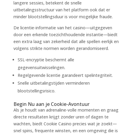
langere sessies, betekent de snelle
uitbetalingsstructuur van het platform ook dat er
minder blootstellingsduur is voor mogelijke fraude.
De licentie-informatie van het casino—uitgegeven
door een erkende toezichthoudende instantie—biedt
een extra laag van zekerheid dat alle spellen eerlijk en
volgens strikte normen worden gerandomiseerd.
SSL-encryptie beschermt alle
gegevensuitwisselingen.
Regelgevende licentie garandeert spelintegriteit.
Snelle uitbetalingstijden verminderen
blootstellingsrisico.
Begin Nu aan je Cookie-Avontuur
Als je houdt van adrenaline-volle momenten en graag
directe resultaten krijgt zonder uren of dagen te
wachten, biedt Cookie Casino precies wat je zoekt—
snel spins, frequente winsten, en een omgeving die is