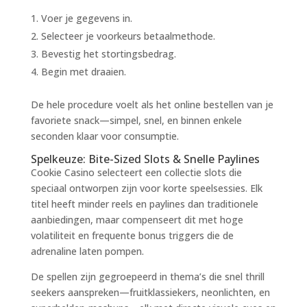
Voer je gegevens in.
Selecteer je voorkeurs betaalmethode.
Bevestig het stortingsbedrag.
Begin met draaien.
De hele procedure voelt als het online bestellen van je
favoriete snack—simpel, snel, en binnen enkele
seconden klaar voor consumptie.
Spelkeuze: Bite-Sized Slots & Snelle Paylines
Cookie Casino selecteert een collectie slots die
speciaal ontworpen zijn voor korte speelsessies. Elk
titel heeft minder reels en paylines dan traditionele
aanbiedingen, maar compenseert dit met hoge
volatiliteit en frequente bonus triggers die de
adrenaline laten pompen.
De spellen zijn gegroepeerd in thema’s die snel thrill
seekers aanspreken—fruitklassiekers, neonlichten, en