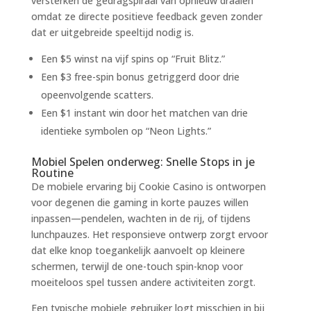
versterken de gedragspiraal van opnieuw draaien
omdat ze directe positieve feedback geven zonder
dat er uitgebreide speeltijd nodig is.
Een $5 winst na vijf spins op “Fruit Blitz.”
Een $3 free-spin bonus getriggerd door drie
opeenvolgende scatters.
Een $1 instant win door het matchen van drie
identieke symbolen op “Neon Lights.”
Mobiel Spelen onderweg: Snelle Stops in je
Routine
De mobiele ervaring bij Cookie Casino is ontworpen
voor degenen die gaming in korte pauzes willen
inpassen—pendelen, wachten in de rij, of tijdens
lunchpauzes. Het responsieve ontwerp zorgt ervoor
dat elke knop toegankelijk aanvoelt op kleinere
schermen, terwijl de one-touch spin-knop voor
moeiteloos spel tussen andere activiteiten zorgt.
Een typische mobiele gebruiker logt misschien in bij