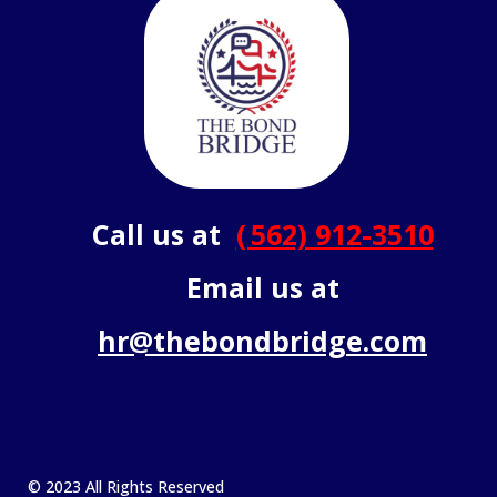
Call us at
( 562) 912-3510
Email us at
hr@thebondbridge.com
© 2023 All Rights Reserved