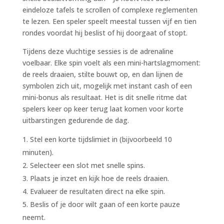
eindeloze tafels te scrollen of complexe reglementen
te lezen. Een speler speelt meestal tussen vijf en tien
rondes voordat hij beslist of hij doorgaat of stopt.
Tijdens deze vluchtige sessies is de adrenaline
voelbaar. Elke spin voelt als een mini-hartslagmoment:
de reels draaien, stilte bouwt op, en dan lijnen de
symbolen zich uit, mogelijk met instant cash of een
mini-bonus als resultaat. Het is dit snelle ritme dat
spelers keer op keer terug laat komen voor korte
uitbarstingen gedurende de dag.
Stel een korte tijdslimiet in (bijvoorbeeld 10
minuten).
Selecteer een slot met snelle spins.
Plaats je inzet en kijk hoe de reels draaien.
Evalueer de resultaten direct na elke spin.
Beslis of je door wilt gaan of een korte pauze
neemt.