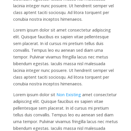
lacinia integer nunc posuere. Ut hendrerit semper vel
class aptent taciti sociosqu. Ad litora torquent per
conubia nostra inceptos himenaeos.
Lorem ipsum dolor sit amet consectetur adipiscing
elit. Quisque faucibus ex sapien vitae pellentesque
sem placerat. In id cursus mi pretium tellus duis
convallis. Tempus leo eu aenean sed diam urna
tempor. Pulvinar vivamus fringilla lacus nec metus
bibendum egestas. Iaculis massa nisl malesuada
lacinia integer nunc posuere. Ut hendrerit semper vel
class aptent taciti sociosqu. Ad litora torquent per
conubia nostra inceptos himenaeos.
Lorem ipsum dolor sit
Non Existing
amet consectetur
adipiscing elit. Quisque faucibus ex sapien vitae
pellentesque sem placerat. In id cursus mi pretium
tellus duis convallis. Tempus leo eu aenean sed diam
urna tempor. Pulvinar vivamus fringilla lacus nec metus
bibendum egestas. Iaculis massa nisl malesuada