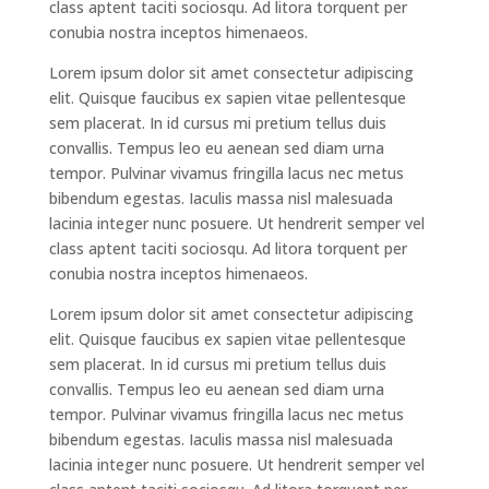
class aptent taciti sociosqu. Ad litora torquent per
conubia nostra inceptos himenaeos.
Lorem ipsum dolor sit amet consectetur adipiscing
elit. Quisque faucibus ex sapien vitae pellentesque
sem placerat. In id cursus mi pretium tellus duis
convallis. Tempus leo eu aenean sed diam urna
tempor. Pulvinar vivamus fringilla lacus nec metus
bibendum egestas. Iaculis massa nisl malesuada
lacinia integer nunc posuere. Ut hendrerit semper vel
class aptent taciti sociosqu. Ad litora torquent per
conubia nostra inceptos himenaeos.
Lorem ipsum dolor sit amet consectetur adipiscing
elit. Quisque faucibus ex sapien vitae pellentesque
sem placerat. In id cursus mi pretium tellus duis
convallis. Tempus leo eu aenean sed diam urna
tempor. Pulvinar vivamus fringilla lacus nec metus
bibendum egestas. Iaculis massa nisl malesuada
lacinia integer nunc posuere. Ut hendrerit semper vel