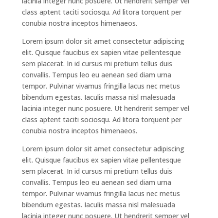
lacinia integer nunc posuere. Ut hendrerit semper vel
class aptent taciti sociosqu. Ad litora torquent per
conubia nostra inceptos himenaeos.
Lorem ipsum dolor sit amet consectetur adipiscing
elit. Quisque faucibus ex sapien vitae pellentesque
sem placerat. In id cursus mi pretium tellus duis
convallis. Tempus leo eu aenean sed diam urna
tempor. Pulvinar vivamus fringilla lacus nec metus
bibendum egestas. Iaculis massa nisl malesuada
lacinia integer nunc posuere. Ut hendrerit semper vel
class aptent taciti sociosqu. Ad litora torquent per
conubia nostra inceptos himenaeos.
Lorem ipsum dolor sit amet consectetur adipiscing
elit. Quisque faucibus ex sapien vitae pellentesque
sem placerat. In id cursus mi pretium tellus duis
convallis. Tempus leo eu aenean sed diam urna
tempor. Pulvinar vivamus fringilla lacus nec metus
bibendum egestas. Iaculis massa nisl malesuada
lacinia integer nunc posuere. Ut hendrerit semper vel