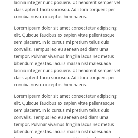
lacinia integer nunc posuere. Ut hendrerit semper vel
class aptent taciti sociosqu. Ad litora torquent per
conubia nostra inceptos himenaeos.
Lorem ipsum dolor sit amet consectetur adipiscing
elit. Quisque faucibus ex sapien vitae pellentesque
sem placerat. In id cursus mi pretium tellus duis
convallis. Tempus leo eu aenean sed diam urna
tempor. Pulvinar vivamus fringilla lacus nec metus
bibendum egestas. Iaculis massa nisl malesuada
lacinia integer nunc posuere. Ut hendrerit semper vel
class aptent taciti sociosqu. Ad litora torquent per
conubia nostra inceptos himenaeos.
Lorem ipsum dolor sit amet consectetur adipiscing
elit. Quisque faucibus ex sapien vitae pellentesque
sem placerat. In id cursus mi pretium tellus duis
convallis. Tempus leo eu aenean sed diam urna
tempor. Pulvinar vivamus fringilla lacus nec metus
bibendum egestas. Iaculis massa nisl malesuada