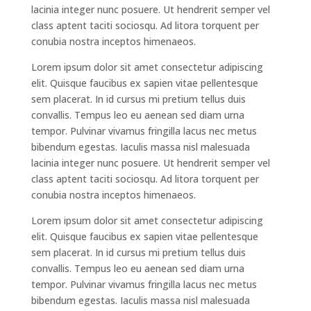
lacinia integer nunc posuere. Ut hendrerit semper vel
class aptent taciti sociosqu. Ad litora torquent per
conubia nostra inceptos himenaeos.
Lorem ipsum dolor sit amet consectetur adipiscing
elit. Quisque faucibus ex sapien vitae pellentesque
sem placerat. In id cursus mi pretium tellus duis
convallis. Tempus leo eu aenean sed diam urna
tempor. Pulvinar vivamus fringilla lacus nec metus
bibendum egestas. Iaculis massa nisl malesuada
lacinia integer nunc posuere. Ut hendrerit semper vel
class aptent taciti sociosqu. Ad litora torquent per
conubia nostra inceptos himenaeos.
Lorem ipsum dolor sit amet consectetur adipiscing
elit. Quisque faucibus ex sapien vitae pellentesque
sem placerat. In id cursus mi pretium tellus duis
convallis. Tempus leo eu aenean sed diam urna
tempor. Pulvinar vivamus fringilla lacus nec metus
bibendum egestas. Iaculis massa nisl malesuada