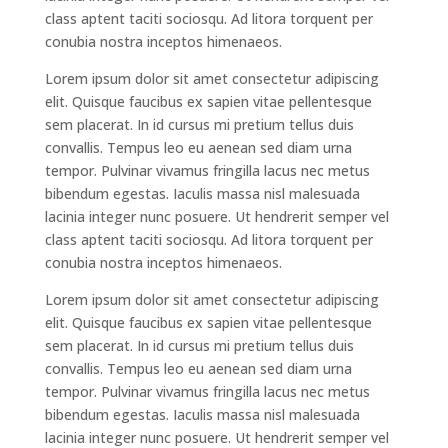
class aptent taciti sociosqu. Ad litora torquent per
conubia nostra inceptos himenaeos.
Lorem ipsum dolor sit amet consectetur adipiscing
elit. Quisque faucibus ex sapien vitae pellentesque
sem placerat. In id cursus mi pretium tellus duis
convallis. Tempus leo eu aenean sed diam urna
tempor. Pulvinar vivamus fringilla lacus nec metus
bibendum egestas. Iaculis massa nisl malesuada
lacinia integer nunc posuere. Ut hendrerit semper vel
class aptent taciti sociosqu. Ad litora torquent per
conubia nostra inceptos himenaeos.
Lorem ipsum dolor sit amet consectetur adipiscing
elit. Quisque faucibus ex sapien vitae pellentesque
sem placerat. In id cursus mi pretium tellus duis
convallis. Tempus leo eu aenean sed diam urna
tempor. Pulvinar vivamus fringilla lacus nec metus
bibendum egestas. Iaculis massa nisl malesuada
lacinia integer nunc posuere. Ut hendrerit semper vel