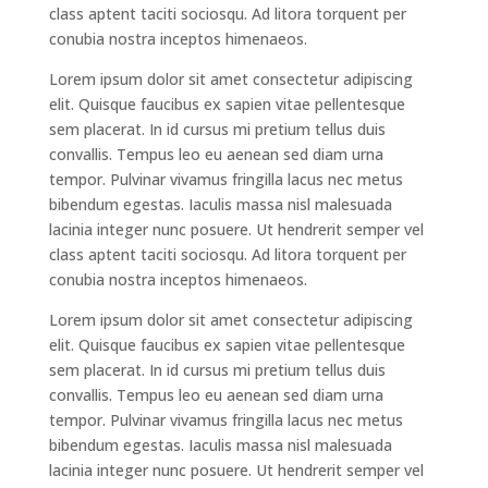
class aptent taciti sociosqu. Ad litora torquent per
conubia nostra inceptos himenaeos.
Lorem ipsum dolor sit amet consectetur adipiscing
elit. Quisque faucibus ex sapien vitae pellentesque
sem placerat. In id cursus mi pretium tellus duis
convallis. Tempus leo eu aenean sed diam urna
tempor. Pulvinar vivamus fringilla lacus nec metus
bibendum egestas. Iaculis massa nisl malesuada
lacinia integer nunc posuere. Ut hendrerit semper vel
class aptent taciti sociosqu. Ad litora torquent per
conubia nostra inceptos himenaeos.
Lorem ipsum dolor sit amet consectetur adipiscing
elit. Quisque faucibus ex sapien vitae pellentesque
sem placerat. In id cursus mi pretium tellus duis
convallis. Tempus leo eu aenean sed diam urna
tempor. Pulvinar vivamus fringilla lacus nec metus
bibendum egestas. Iaculis massa nisl malesuada
lacinia integer nunc posuere. Ut hendrerit semper vel