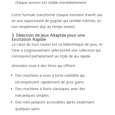
chaque session est visible immédiatement.
Cette formule transforme chaque moment d’arrêt‑jeu
en une opportunité de gagner qui semble méritée, et
non simplement due au temps investi.
3. Sélection de Jeux Adaptée pour une
Excitation Rapide
Le cœur de tout casino est sa bibliothèque de jeux, et
Vave a soigneusement sélectionné une collection qui
correspond parfaitement au style de jeu rapide.
Attendez-vous à des titres qui offrent :
Des machines à sous à forte volatilité qui
récompensent rapidement de gros gains.
Des machines à fruits classiques avec des
mécaniques simples.
Des mini‑jackpots accessibles après seulement
quelques spins.