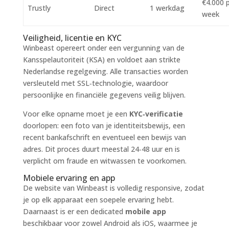
€4.000 
Trustly
Direct
1 werkdag
week
Veiligheid, licentie en KYC
Winbeast opereert onder een vergunning van de
Kansspelautoriteit (KSA) en voldoet aan strikte
Nederlandse regelgeving. Alle transacties worden
versleuteld met SSL‑technologie, waardoor
persoonlijke en financiële gegevens veilig blijven.
Voor elke opname moet je een
KYC‑verificatie
doorlopen: een foto van je identiteitsbewijs, een
recent bankafschrift en eventueel een bewijs van
adres. Dit proces duurt meestal 24‑48 uur en is
verplicht om fraude en witwassen te voorkomen.
Mobiele ervaring en app
De website van Winbeast is volledig responsive, zodat
je op elk apparaat een soepele ervaring hebt.
Daarnaast is er een dedicated
mobile app
beschikbaar voor zowel Android als iOS, waarmee je