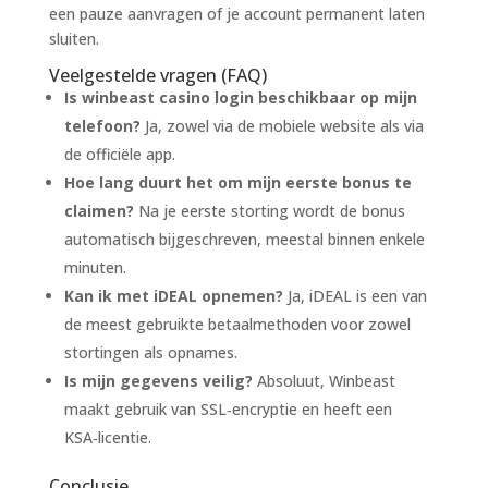
een pauze aanvragen of je account permanent laten
sluiten.
Veelgestelde vragen (FAQ)
Is winbeast casino login beschikbaar op mijn
telefoon?
Ja, zowel via de mobiele website als via
de officiële app.
Hoe lang duurt het om mijn eerste bonus te
claimen?
Na je eerste storting wordt de bonus
automatisch bijgeschreven, meestal binnen enkele
minuten.
Kan ik met iDEAL opnemen?
Ja, iDEAL is een van
de meest gebruikte betaalmethoden voor zowel
stortingen als opnames.
Is mijn gegevens veilig?
Absoluut, Winbeast
maakt gebruik van SSL‑encryptie en heeft een
KSA‑licentie.
Conclusie