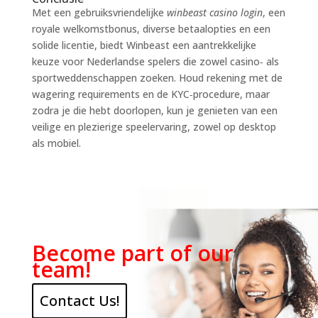
Met een gebruiksvriendelijke
winbeast casino login
, een
royale welkomstbonus, diverse betaalopties en een
solide licentie, biedt Winbeast een aantrekkelijke
keuze voor Nederlandse spelers die zowel casino‑ als
sportweddenschappen zoeken. Houd rekening met de
wagering requirements en de KYC‑procedure, maar
zodra je die hebt doorlopen, kun je genieten van een
veilige en plezierige speelervaring, zowel op desktop
als mobiel.
Become part of our
team!
Contact Us!