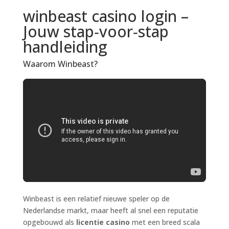
winbeast casino login –
Jouw stap‑voor‑stap
handleiding
Waarom Winbeast?
Winbeast is een relatief nieuwe speler op de
Nederlandse markt, maar heeft al snel een reputatie
opgebouwd als
licentie casino
met een breed scala