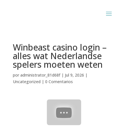
Winbeast casino login –
alles wat Nederlandse
spelers moeten weten
por
administrator_81d68f
|
Jul 9, 2026
|
Uncategorized
|
0 Comentarios