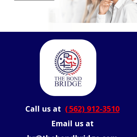
Call us at
( 562) 912-3510
Email us at